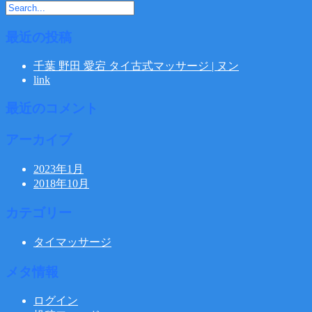
最近の投稿
千葉 野田 愛宕 タイ古式マッサージ | ヌン
link
最近のコメント
アーカイブ
2023年1月
2018年10月
カテゴリー
タイマッサージ
メタ情報
ログイン