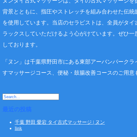
ヌンタイ古式マッサージは、タイの古式マッサージを
背景とともに、指圧やストレッチを組み合わせた伝統
を使用しています。当店のセラピストは、全員がタイ
ラックスしていただけるよう心がけています。ぜひ一
しております。
「ヌン」は千葉県野田市にある東部アーバンパークラ
すマッサージコース、便秘・鼓腸改善コースのご用意
最近の投稿
千葉 野田 愛宕 タイ古式マッサージ | ヌン
link