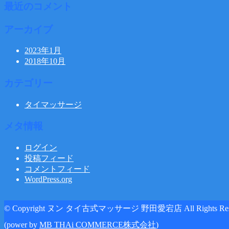
最近のコメント
アーカイブ
2023年1月
2018年10月
カテゴリー
タイマッサージ
メタ情報
ログイン
投稿フィード
コメントフィード
WordPress.org
© Copyright ヌン タイ古式マッサージ 野田愛宕店 All Rights Rese
(power by
MB THAi COMMERCE株式会社
)