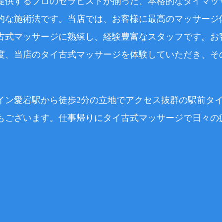
提供するプロのセラピストが揃った、本格的なタイマッ
的な施術法です。当店では、お客様に最高のマッサージ
古式マッサージに熟練し、経験豊富なスタッフです。お
度、当店のタイ古式マッサージを体験していただき、そ
イン愛宕駅から徒歩2分の立地でアクセス抜群の駅前タ
もございます。仕事帰りにタイ古式マッサージで日々の